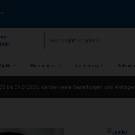
om
ner
ehör
Optik
Wiederladen
Ausrüstung
Bekleid
 bis 04.01.2026 werden keine Bestellungen und Anfragen b