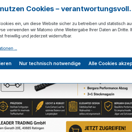
r nutzen Cookies – verantwortungsvoll.
ookies ein, um diese Website sicher zu betreiben und statistisch a
yse verwenden wir Matomo ohne Weitergabe Ihrer Daten an Dritte. I
Zum Merkze
ist freiwillig und jederzeit widerrufbar.
tionen ...
rmation
Bewertungen
ieren
Nur technisch notwendige
Alle Cookies akzep
schutz"