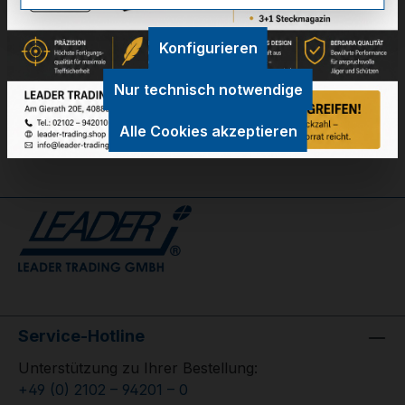
Technische Daten
Konfigurieren
GPSR Information
Nur technisch notwendige
Bewertungen
Alle Cookies akzeptieren
Service-Hotline
Unterstützung zu Ihrer Bestellung:
+49 (0) 2102 – 94201 – 0