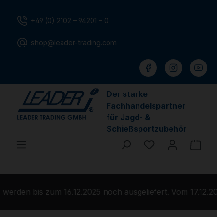
Zum Hauptinhalt springen
+49 (0) 2102 – 94201 – 0
shop@leader-trading.com
Der starke
Fachhandelspartner
für Jagd- &
Schießsportzubehör
Du hast 0 Produ
Ware
erden bis zum 16.12.2025 noch ausgeliefert. Vom 17.12.20