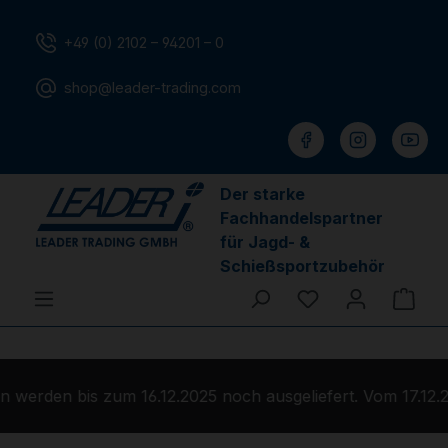
Zum Hauptinhalt springen
+49 (0) 2102 – 94201 – 0
shop@leader-trading.com
Der starke
Fachhandelspartner
für Jagd- &
Schießsportzubehör
Du hast 0 Produ
Ware
 werden bis zum 16.12.2025 noch ausgeliefert. Vom 17.12.2