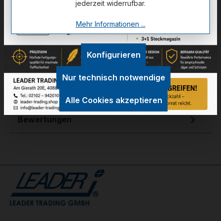
jederzeit widerrufbar.
Mehr Informationen ...
Zum Merkzettel hinzufügen
Konfigurieren
Technische Daten
Nur technisch notwendige
GPSR Information
Alle Cookies akzeptieren
Bewertungen