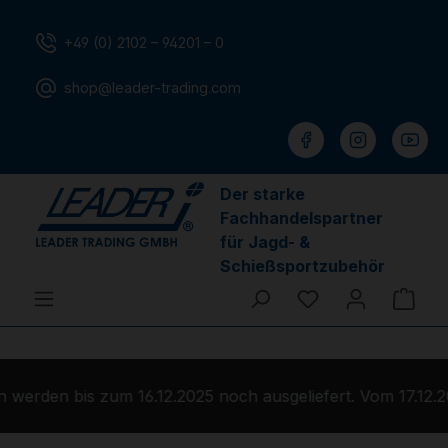
Zum Hauptinhalt springen
+49 (0) 2102 – 94201 – 0
shop@leader-trading.com
Der starke
Fachhandelspartner
für Jagd- &
Schießsportzubehör
Du hast 0 Produ
Ware
werden bis zum 16.12.2025 noch ausgeliefert. Vom 17.12.2