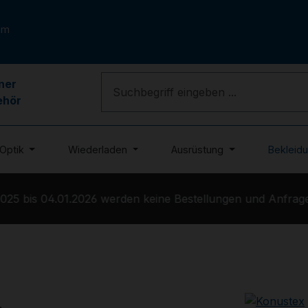
om
ner
ehör
Optik
Wiederladen
Ausrüstung
Bekleid
25 bis 04.01.2026 werden keine Bestellungen und Anfragen 