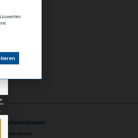
uszuwerten.
ttel hinzufügen
hre
tieren
Informationen
Impressum