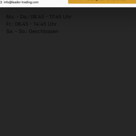
+49 (0) 2102 – 94201 – 0
Mo. - Do.: 08:45 - 17:45 Uhr
Fr.: 08:45 - 14:45 Uhr
Sa. - So.: Geschlossen