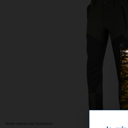
Bilder dienen der Illustration