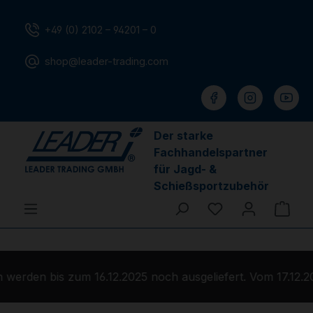
Zum Hauptinhalt springen
+49 (0) 2102 – 94201 – 0
shop@leader-trading.com
Der starke
Fachhandelspartner
für Jagd- &
Schießsportzubehör
Du hast 0 Produ
Ware
werden bis zum 16.12.2025 noch ausgeliefert. Vom 17.12.2