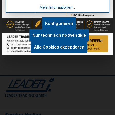
Mehr Informationen ...
Zum Merkzettel hinzufügen
Konfigurieren
Technische Daten
Nur technisch notwendige
GPSR Information
Alle Cookies akzeptieren
Bewertungen
Service-Hotline