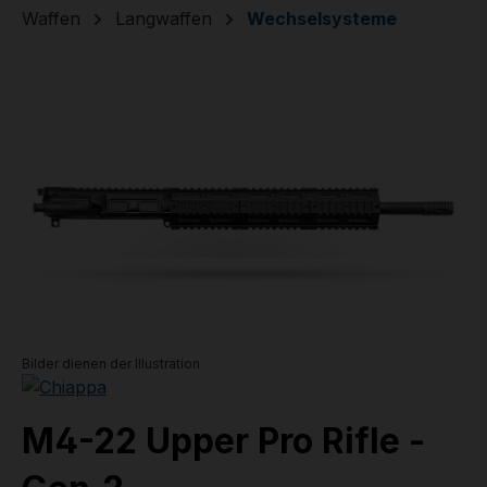
Waffen
Langwaffen
Wechselsysteme
Bildergalerie überspringen
Bilder dienen der Illustration
M4-22 Upper Pro Rifle -