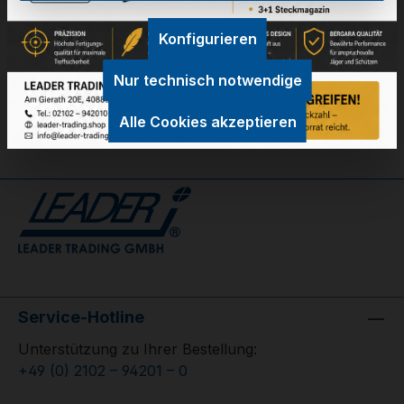
Technische Daten
Konfigurieren
GPSR Information
Nur technisch notwendige
Bewertungen
Alle Cookies akzeptieren
Service-Hotline
Unterstützung zu Ihrer Bestellung:
+49 (0) 2102 – 94201 – 0