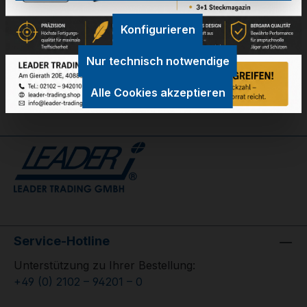
Technische Daten
Konfigurieren
GPSR Information
Nur technisch notwendige
Bewertungen
Alle Cookies akzeptieren
Service-Hotline
Unterstützung zu Ihrer Bestellung:
+49 (0) 2102 – 94201 – 0