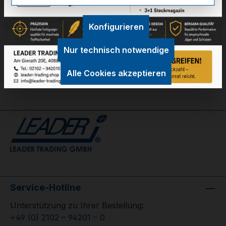
Technische Daten
Konfigurieren
GPSR Information
Nur technisch notwendige
Bewertungen
Alle Cookies akzeptieren
Service-Hotline
Unterstützung zu Ihrer Bestellung:
+49 (0) 2102 – 94201 – 0