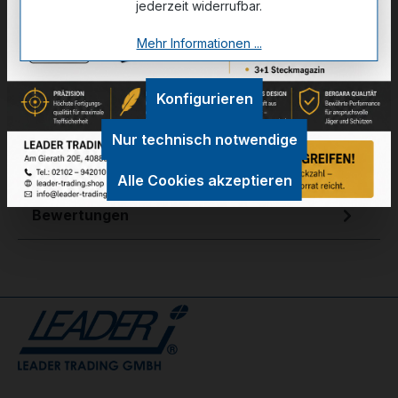
jederzeit widerrufbar.
Mehr Informationen ...
Zum Merkzettel hinzufügen
Konfigurieren
Technische Daten
Nur technisch notwendige
GPSR Information
Alle Cookies akzeptieren
Bewertungen