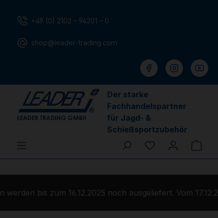
Zum Hauptinhalt springen
+49 (0) 2102 – 94201 – 0
shop@leader-trading.com
Der starke
Fachhandelspartner
für Jagd- &
Schießsportzubehör
Du hast 0 Produ
Ware
werden bis zum 16.12.2025 noch ausgeliefert. Vom 17.12.2