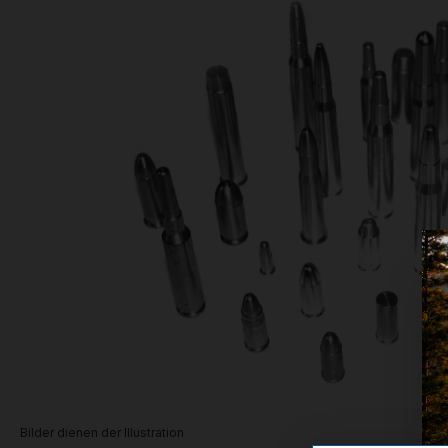
Bilder dienen der Illustration