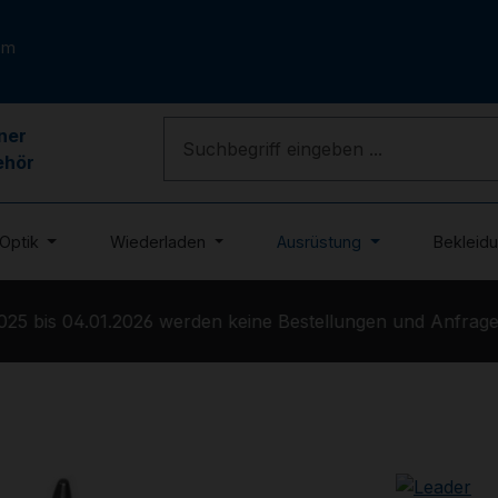
om
ner
ehör
Optik
Wiederladen
Ausrüstung
Bekleid
5 bis 04.01.2026 werden keine Bestellungen und Anfragen 