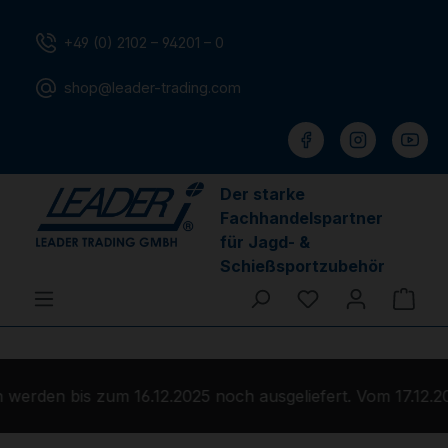
Zum Hauptinhalt springen
+49 (0) 2102 – 94201 – 0
shop@leader-trading.com
Der starke
Fachhandelspartner
für Jagd- &
Schießsportzubehör
Du hast 0 Produ
Ware
werden bis zum 16.12.2025 noch ausgeliefert. Vom 17.12.2