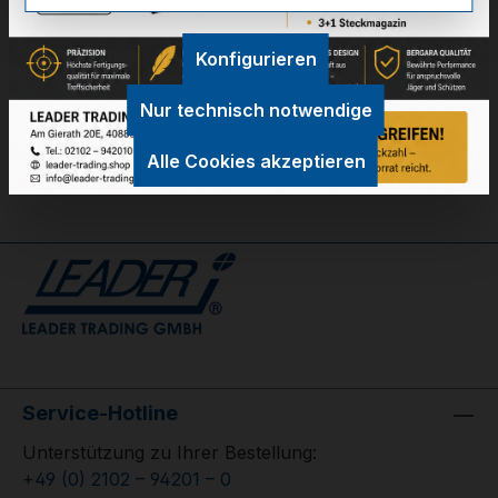
Technische Daten
Konfigurieren
GPSR Information
Nur technisch notwendige
Bewertungen
Alle Cookies akzeptieren
Service-Hotline
Unterstützung zu Ihrer Bestellung:
+49 (0) 2102 – 94201 – 0