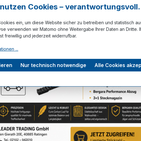
r nutzen Cookies – verantwortungsvoll.
ookies ein, um diese Website sicher zu betreiben und statistisch a
yse verwenden wir Matomo ohne Weitergabe Ihrer Daten an Dritte. I
Zum Merkze
ist freiwillig und jederzeit widerrufbar.
tionen ...
tungen
ieren
Nur technisch notwendige
Alle Cookies akzep
Service-Hotline