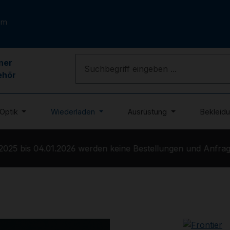
om
ner
ehör
Optik
Wiederladen
Ausrüstung
Bekleid
25 bis 04.01.2026 werden keine Bestellungen und Anfragen