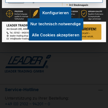
Technische Daten
Konfigurieren
GPSR Information
Nur technisch notwendige
Bewertungen
Alle Cookies akzeptieren
Service-Hotline
Unterstützung zu Ihrer Bestellung:
+49 (0) 2102 – 94201 – 0