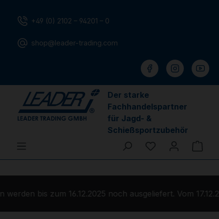
Zum Hauptinhalt springen
+49 (0) 2102 – 94201 – 0
shop@leader-trading.com
Der starke
Fachhandelspartner
für Jagd- &
Schießsportzubehör
Du hast 0 Produ
Ware
werden bis zum 16.12.2025 noch ausgeliefert. Vom 17.12.2