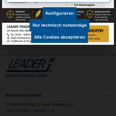
Technische Daten
Konfigurieren
GPSR Information
Nur technisch notwendige
Bewertungen
Alle Cookies akzeptieren
Service-Hotline
Unterstützung zu Ihrer Bestellung:
+49 (0) 2102 – 94201 – 0