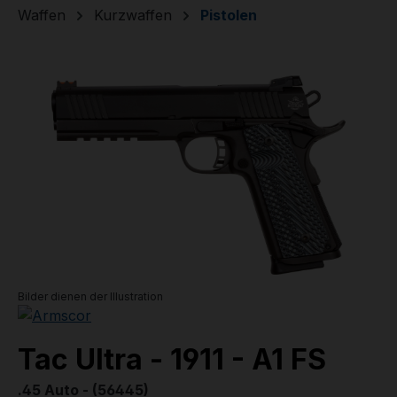
Waffen
Kurzwaffen
Pistolen
Bildergalerie überspringen
Bilder dienen der Illustration
Tac Ultra - 1911 - A1 FS
.45 Auto - (56445)