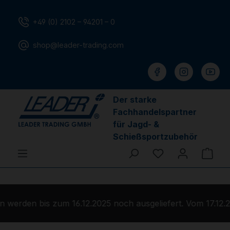
Zum Hauptinhalt springen
+49 (0) 2102 – 94201 – 0
shop@leader-trading.com
Der starke
Fachhandelspartner
für Jagd- &
Schießsportzubehör
Du hast 0 Produ
Ware
werden bis zum 16.12.2025 noch ausgeliefert. Vom 17.12.2