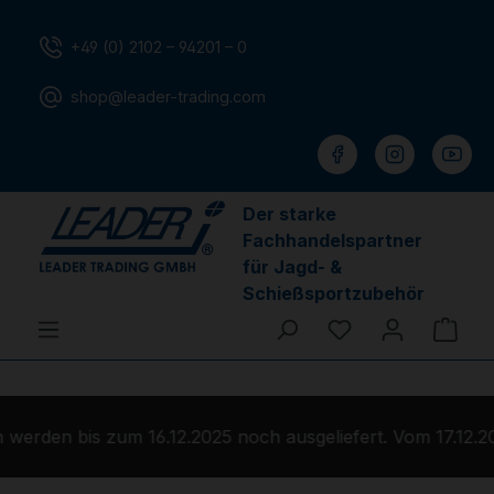
Zum Hauptinhalt springen
+49 (0) 2102 – 94201 – 0
shop@leader-trading.com
Der starke
Fachhandelspartner
für Jagd- &
Schießsportzubehör
Du hast 0 Produ
Ware
werden bis zum 16.12.2025 noch ausgeliefert. Vom 17.12.20