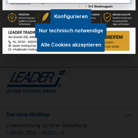
Technische Daten
Konfigurieren
GPSR Information
Nur technisch notwendige
Bewertungen
Alle Cookies akzeptieren
Service-Hotline
Unterstützung zu Ihrer Bestellung:
+49 (0) 2102 – 94201 – 0