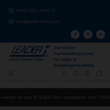
Zum Hauptinhalt springen
+49 (0) 2102 – 94201 – 0
shop@leader-trading.com
Der starke
Fachhandelspartner
für Jagd- &
Schießsportzubehör
Du hast 0 Produ
Ware
werden bis zum 16.12.2025 noch ausgeliefert. Vom 17.12.2