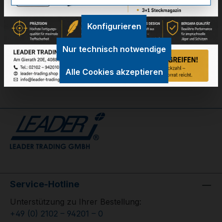
Technische Daten
Konfigurieren
GPSR Information
Nur technisch notwendige
Bewertungen
Alle Cookies akzeptieren
Service-Hotline
Unterstützung zu Ihrer Bestellung:
+49 (0) 2102 – 94201 – 0