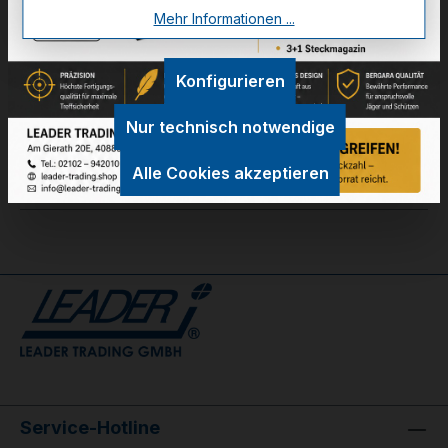
Mehr Informationen ...
Zum Merkzettel hinzufügen
Konfigurieren
Technische Daten
Nur technisch notwendige
GPSR Information
Alle Cookies akzeptieren
Bewertungen
Service-Hotline