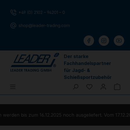
Zum Hauptinhalt springen
+49 (0) 2102 – 94201 – 0
shop@leader-trading.com
Der starke
Fachhandelspartner
für Jagd- &
Schießsportzubehör
Du hast 0 Produ
Ware
werden bis zum 16.12.2025 noch ausgeliefert. Vom 17.12.2