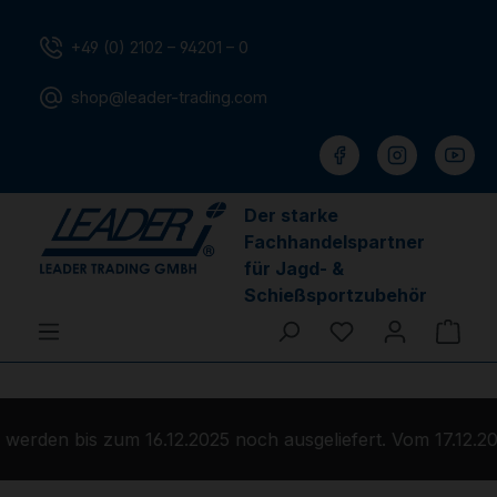
Zum Hauptinhalt springen
+49 (0) 2102 – 94201 – 0
shop@leader-trading.com
Der starke
Fachhandelspartner
für Jagd- &
Schießsportzubehör
Du hast 0 Produ
Ware
erden bis zum 16.12.2025 noch ausgeliefert. Vom 17.12.20