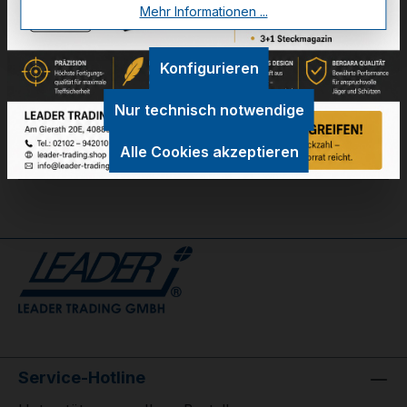
Zum Merkzettel hinzufügen
Mehr Informationen ...
Konfigurieren
Technische Daten
Nur technisch notwendige
GPSR Information
Alle Cookies akzeptieren
Bewertungen
Service-Hotline