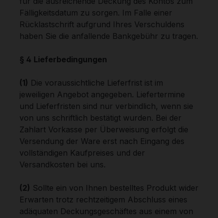
für die ausreichende Deckung des Kontos zum
Fälligkeitsdatum zu sorgen. Im Falle einer
Rücklastschrift aufgrund Ihres Verschuldens
haben Sie die anfallende Bankgebühr zu tragen.
§ 4 Lieferbedingungen
(1)
Die voraussichtliche Lieferfrist ist im
jeweiligen Angebot angegeben. Liefertermine
und Lieferfristen sind nur verbindlich, wenn sie
von uns schriftlich bestätigt wurden. Bei der
Zahlart Vorkasse per Überweisung erfolgt die
Versendung der Ware erst nach Eingang des
vollständigen Kaufpreises und der
Versandkosten bei uns.
(2)
Sollte ein von Ihnen bestelltes Produkt wider
Erwarten trotz rechtzeitigem Abschluss eines
adäquaten Deckungsgeschäftes aus einem von