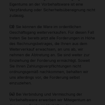
Eigentums an der Vorbehaltsware ist eine
Verpfändung oder Sicherheitsübereignung nicht
zulässig.
(3)
Sie können die Ware im ordentlichen
Geschäftsgang weiterverkaufen. Für diesen Fall
treten Sie bereits jetzt alle Forderungen in Höhe
des Rechnungsbetrages, die Ihnen aus dem
Weiterverkauf erwachsen, an uns ab, wir
nehmen die Abtretung an. Sie sind weiter zur
Einziehung der Forderung ermächtigt. Soweit
Sie Ihren Zahlungsverpflichtungen nicht
ordnungsgemäß nachkommen, behalten wir
uns allerdings vor, die Forderung selbst
einzuziehen.
(4)
Bei Verbindung und Vermischung der
Vorbehaltsware erwerben wir Miteigentum an