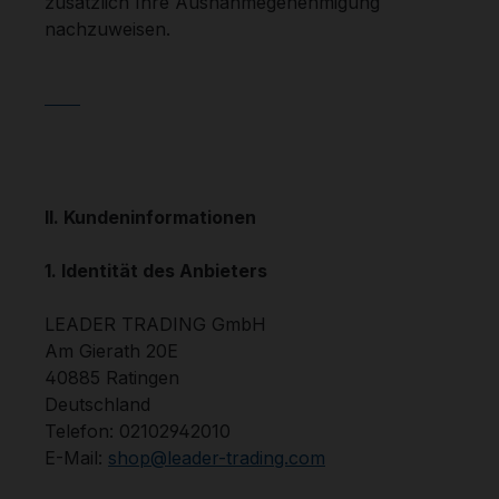
zusätzlich Ihre Ausnahmegenehmigung
nachzuweisen.
II. Kundeninformationen
1. Identität des Anbieters
LEADER TRADING GmbH
Am Gierath 20E
40885 Ratingen
Deutschland
Telefon: 02102942010
E-Mail:
shop@leader-trading.com