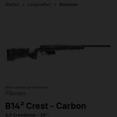
Waffen
Langwaffen
Büchsen
Bildergalerie überspringen
Bilder dienen der Illustration
B14² Crest - Carbon
6,5 Creedmoor - 20''