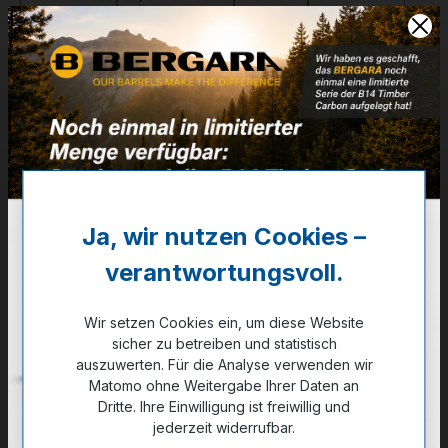
.300 Win. Mag.
Zum Merkzettel hinzufügen
Technische Daten
Ja, wir nutzen Cookies –
GPSR Information
verantwortungsvoll.
Bewertungen
Wir setzen Cookies ein, um diese Website
sicher zu betreiben und statistisch
auszuwerten. Für die Analyse verwenden wir
Matomo ohne Weitergabe Ihrer Daten an
Dritte. Ihre Einwilligung ist freiwillig und
jederzeit widerrufbar.