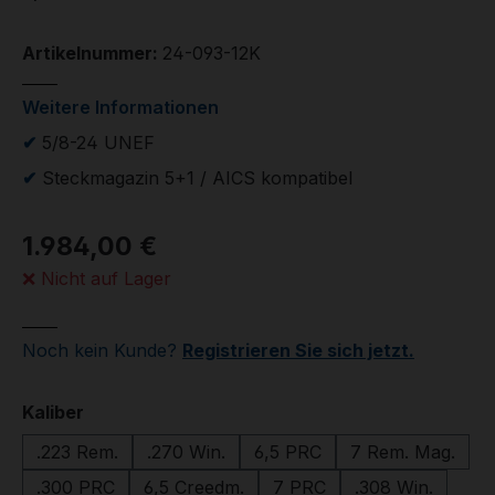
Artikelnummer:
24-093-12K
Weitere Informationen
✔
5/8-24 UNEF
✔
Steckmagazin 5+1 / AICS kompatibel
1.984,00 €
❌ Nicht auf Lager
Noch kein Kunde?
Registrieren Sie sich jetzt.
auswählen
Kaliber
.223 Rem.
.270 Win.
6,5 PRC
7 Rem. Mag.
.300 PRC
6,5 Creedm.
7 PRC
.308 Win.